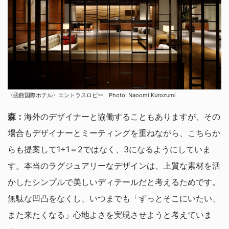
〈函館国際ホテル〉エントラスロビー Photo: Naoomi Kurozumi
森：
海外のデザイナーと協働することもありますが、その
場合もデザイナーとミーティングを重ねながら、こちらか
らも提案して1+1＝2ではなく、3になるようにしていま
す。本当のラグジュアリーなデザインは、上質な素材を活
かしたシンプルで美しいディテールだと考えるためです。
無駄な凹凸をなくし、いつまでも「ずっとそこにいたい、
また来たくなる」心地よさを実現させようと考えていま