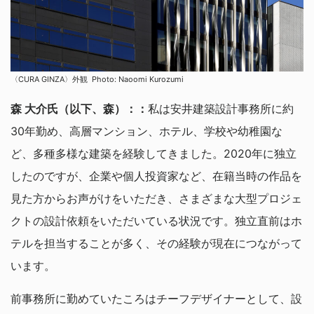
〈CURA GINZA〉外観 Photo: Naoomi Kurozumi
森 大介氏（以下、森）：：
私は安井建築設計事務所に約
30年勤め、高層マンション、ホテル、学校や幼稚園な
ど、多種多様な建築を経験してきました。2020年に独立
したのですが、企業や個人投資家など、在籍当時の作品を
見た方からお声がけをいただき、さまざまな大型プロジェ
クトの設計依頼をいただいている状況です。独立直前はホ
テルを担当することが多く、その経験が現在につながって
います。
前事務所に勤めていたころはチーフデザイナーとして、設