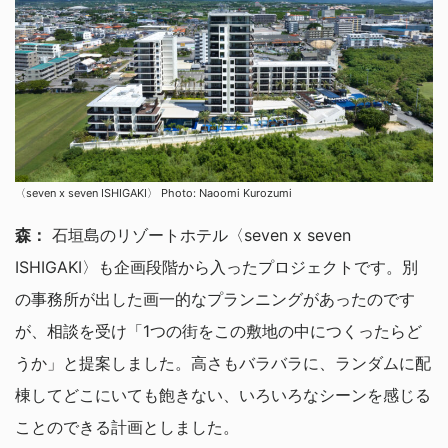
〈seven x seven ISHIGAKI〉 Photo: Naoomi Kurozumi
森：
石垣島のリゾートホテル〈seven x seven
ISHIGAKI〉も企画段階から入ったプロジェクトです。別
の事務所が出した画一的なプランニングがあったのです
が、相談を受け「1つの街をこの敷地の中につくったらど
うか」と提案しました。高さもバラバラに、ランダムに配
棟してどこにいても飽きない、いろいろなシーンを感じる
ことのできる計画としました。