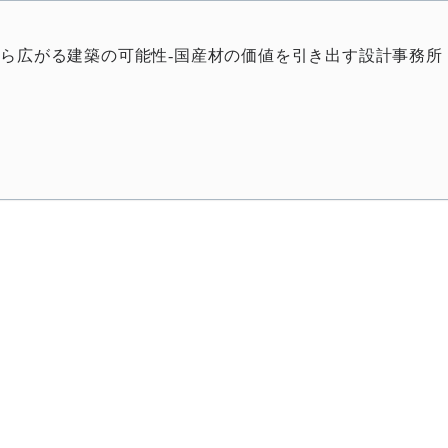
から広がる建築の可能性-国産材の価値を引き出す設計事務所・5boc 