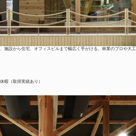
、施設から住宅、オフィスビルまで幅広く手がける。林業のプロや大工
児休暇（取得実績あり）