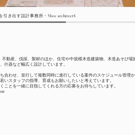
出す設計事務所・5boc architectS
心に山林売買、不動産、伐採、製材のほか、住宅や中規模木造建築物、木造あ
、什器など幅広く設計しています。
ち合わせ、並行して複数同時に進行している案件のスケジュール管理か
若いスタッフの指導、育成もお願いしたいと考えています。
くことを一緒に目指してくれる方の応募をお待ちしています。
se