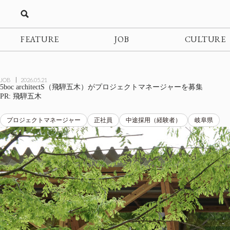
FEATURE
JOB
CULTURE
JOB
2026.05.21
5boc architectS（飛騨五木）がプロジェクトマネージャーを募集
PR: 飛騨五木
プロジェクトマネージャー
正社員
中途採用（経験者）
岐阜県