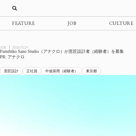
FEATURE
JOB
CULTURE
JOB
2026.05.29
Fumihiko Sano Studio（アナクロ）が意匠設計者（経験者）を募集
PR: アナクロ
意匠設計
正社員
中途採用（経験者）
東京都