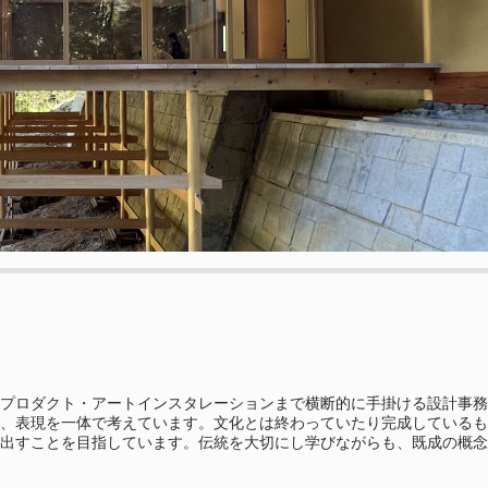
プロダクト・アートインスタレーションまで横断的に手掛ける設計事務
、表現を一体で考えています。文化とは終わっていたり完成しているも
出すことを目指しています。伝統を大切にし学びながらも、既成の概念