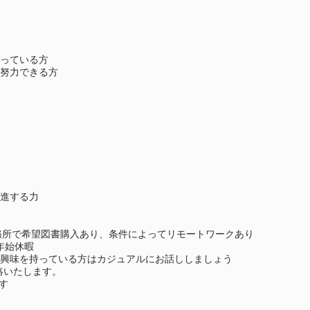
っている方
努力できる方
進する力
事務所で希望図書購入あり、条件によってリモートワークあり
年始休暇
で働くことに興味を持っている方はカジュアルにお話ししましょう
絡いたします。
す