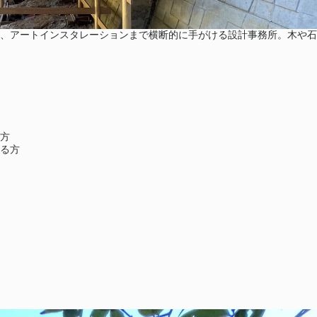
、アートインスタレーションまで横断的に手がける設計事務所。木や石
方
る方