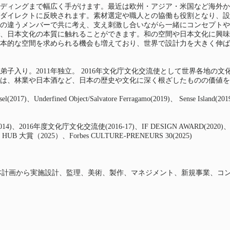
ディングまで幅広く手がけます。最近は欧州・アジア・米国など海外か
ダイレクトに反映されます。素材選定や職人との協働も役割となり、設計
値の違うメンバーで共に考え、支え刺激し合いながら一緒にコンセプト
日本文化の本質に触れることができます。和の空間や日本文化に興味があ
本的な空間を求められる機会も増えており、世界で設計力を大きく伸ば
弟子入り。2011年独立。 2016年文化庁文化交流使として世界各地
は、林業や日本酒など、日本の歴史や文化に深く根ざしたものの価値を
17)、Underfined Object/Salvatore Ferragamo(2019)、 Sense Isla
t(2014)、2016年度文化庁文化交流使(2016-17)、IF DESIGN AWARD(2020)、GO
BM BLUE HUB 大賞（2025）、Forbes CULTURE-PRENEURS 30(2025)
本計画から実施設計、監理、美術、製作、マネジメント、新規事業、コ