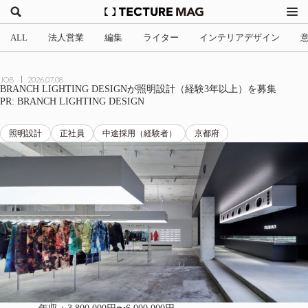
ALL
法人営業
編集
ライター
インテリアデザイン
JOB
2026.07.08
BRANCH LIGHTING DESIGNが照明設計（経験3年以上）を募集
PR: BRANCH LIGHTING DESIGN
照明設計
正社員
中途採用（経験者）
京都府