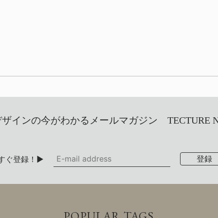
インの今がわかるメールマガジン TECTURE NEW
すぐ登録！▶
POPULAR TAGS