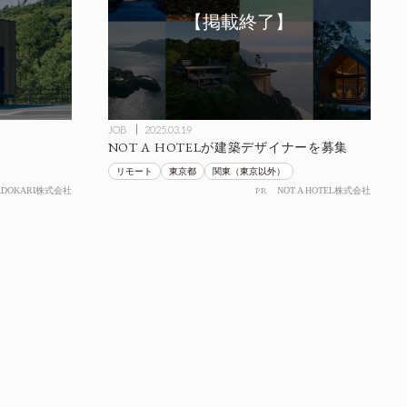
JOB
2025.03.19
NOT A HOTELが建築デザイナーを募集
リモート
東京都
関東（東京以外）
PR
ADOKARI株式会社
NOT A HOTEL株式会社