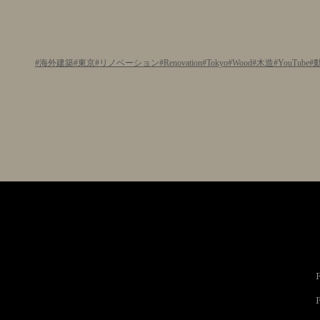
海外建築
東京
リノベーション
Renovation
Tokyo
Wood
木造
YouTube