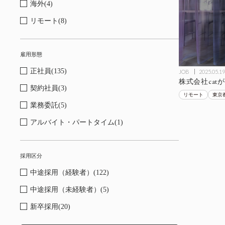
海外(4)
リモート(8)
雇用形態
正社員(135)
JOB
2025.05.19
株式会社ca
契約社員(3)
リモート
東京
業務委託(5)
アルバイト・パートタイム(1)
採用区分
中途採用（経験者）(122)
中途採用（未経験者）(5)
新卒採用(20)