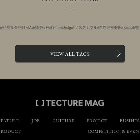
動画
展覧会
海外
Art
海外
戸建住宅
Design
サステナブル
自然
中国
Residential
開
VIEW ALL TAGS
FEATURE
JOB
CULTURE
PROJECT
BUSINES
PRODUCT
COMPETITION & EVEN