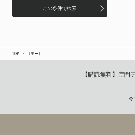
TOP
リモート
【購読無料】空間デザ
今