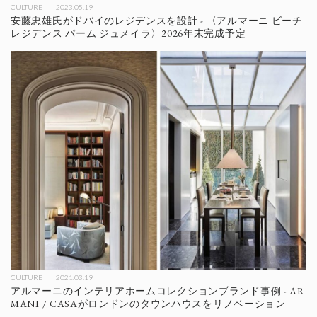
CULTURE
2023.05.19
安藤忠雄氏がドバイのレジデンスを設計 - 〈アルマーニ ビーチ
レジデンス パーム ジュメイラ〉2026年末完成予定
CULTURE
2021.03.19
アルマーニのインテリアホームコレクションブランド事例 - AR
MANI / CASAがロンドンのタウンハウスをリノベーション