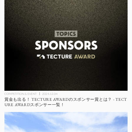
COMPETITION & EVENT
2024.12.04
賞金も出る！ TECTURE AWARDのスポンサー賞とは？ - TECT
URE AWARDスポンサー一覧！