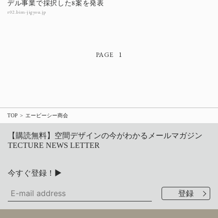
デル事業で採択した8案を発表
r02.bim-jigyou.jp
1
TOP
エービーシー商会
【購読無料】空間デザインの今がわかるメールマガジン
TECTURE NEWS LETTER
今すぐ登録！▶