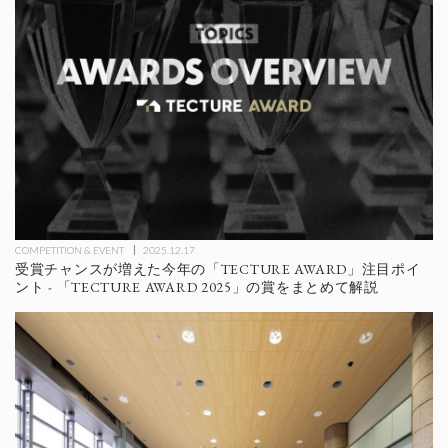
COMPETITION & EVENT
2025.12.17
受賞チャンスが増えた今年の「TECTURE AWARD」注目ポイ
ント - 「TECTURE AWARD 2025」の賞をまとめて解説