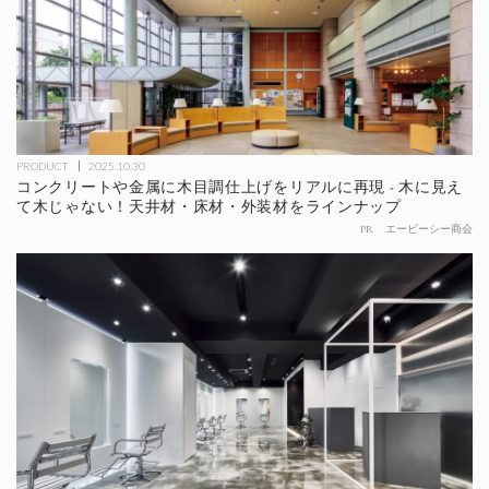
PRODUCT
2025.10.30
コンクリートや金属に木目調仕上げをリアルに再現 - 木に見え
て木じゃない！天井材・床材・外装材をラインナップ
PR
エービーシー商会