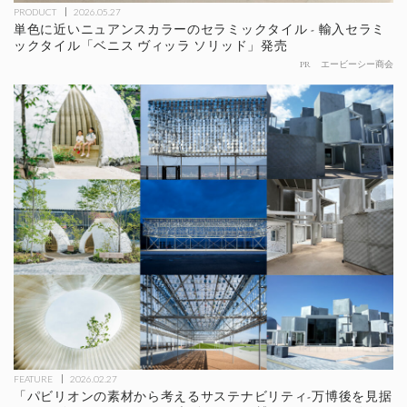
PRODUCT
2026.05.27
単色に近いニュアンスカラーのセラミックタイル - 輸入セラミ
ックタイル「ベニス ヴィッラ ソリッド」発売
PR
エービーシー商会
FEATURE
2026.02.27
「パビリオンの素材から考えるサステナビリティ-万博後を見据