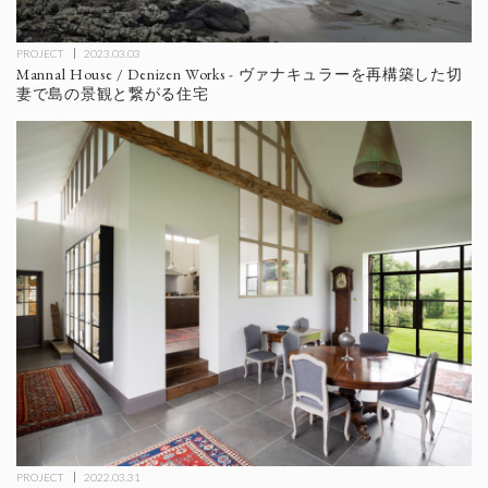
PROJECT
2023.03.03
Mannal House / Denizen Works - ヴァナキュラーを再構築した切
妻で島の景観と繋がる住宅
PROJECT
2022.03.31