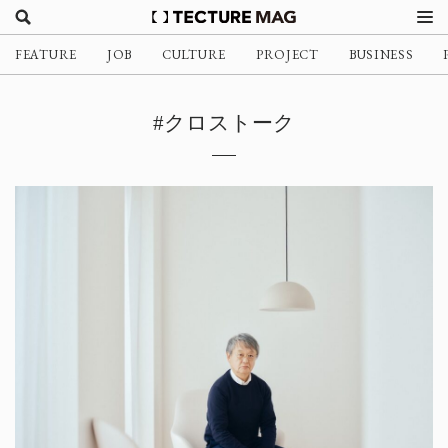
FEATURE
JOB
CULTURE
PROJECT
BUSINESS
#クロストーク