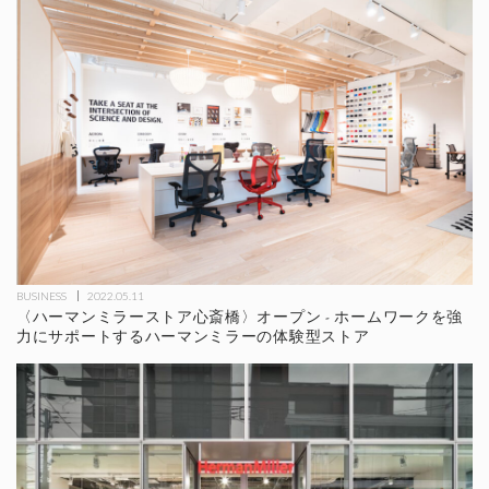
BUSINESS
2022.05.11
〈ハーマンミラーストア心斎橋〉オープン - ホームワークを強
力にサポートするハーマンミラーの体験型ストア