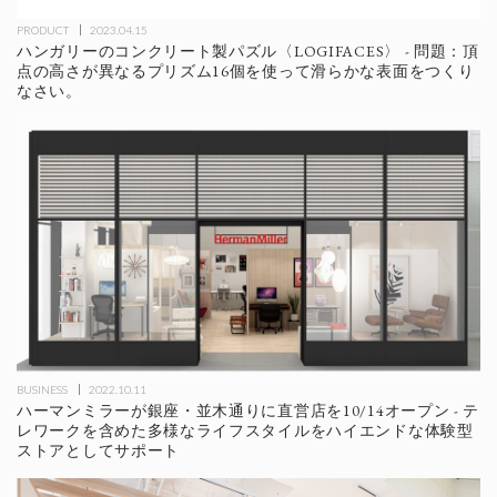
PRODUCT
2023.04.15
ハンガリーのコンクリート製パズル〈LOGIFACES〉 - 問題：頂
点の高さが異なるプリズム16個を使って滑らかな表面をつくり
なさい。
BUSINESS
2022.10.11
ハーマンミラーが銀座・並木通りに直営店を10/14オープン - テ
レワークを含めた多様なライフスタイルをハイエンドな体験型
ストアとしてサポート