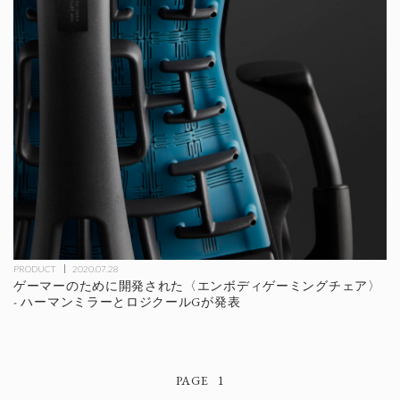
PRODUCT
2020.07.28
ゲーマーのために開発された〈エンボディゲーミングチェア〉
- ハーマンミラーとロジクールGが発表
1