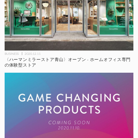
BUSINESS
2020.12.11
〈ハーマンミラーストア青山〉オープン - ホームオフィス専門
の体験型ストア