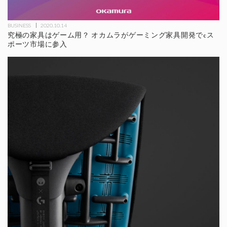
BUSINESS
2020.10.14
究極の家具はゲーム用？ オカムラがゲーミング家具開発でeス
ポーツ市場に参入