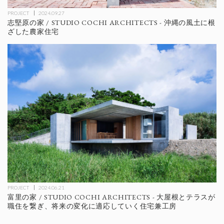
PROJECT
2024.09.27
志堅原の家 / STUDIO COCHI ARCHITECTS - 沖縄の風土に根
ざした農家住宅
PROJECT
2024.06.21
富里の家 / STUDIO COCHI ARCHITECTS - 大屋根とテラスが
職住を繋ぎ、将来の変化に適応していく住宅兼工房