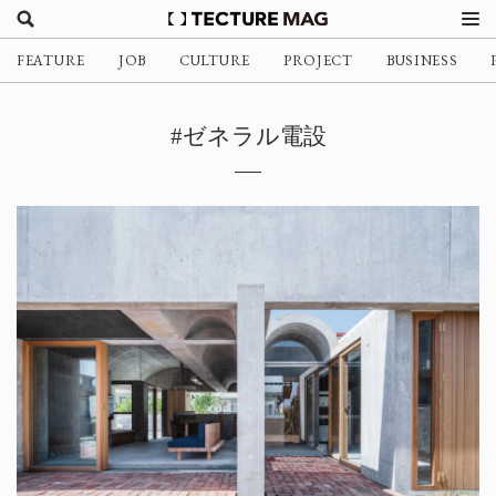
FEATURE
JOB
CULTURE
PROJECT
BUSINESS
#ゼネラル電設