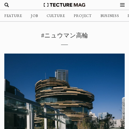
FEATURE
JOB
CULTURE
PROJECT
BUSINESS
#ニュウマン高輪