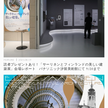
FEATURE
2021.08.19
読者プレゼントあり！「サーリネンとフィンランドの美しい建
築展」会場レポート パナソニック汐留美術館にて 9/20まで