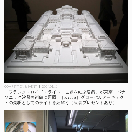
COMPETITION & EVENT
2024.01.16
「フランク・ロイド・ライト 世界を結ぶ建築」が東京・パナ
ソニック汐留美術館に巡回 - ［Report］グローバルアーキテク
トの先駆としてのライトを紐解く［読者プレゼントあり］