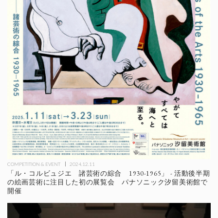
COMPETITION & EVENT
2024.12.11
「ル・コルビュジエ 諸芸術の綜合 1930-1965」 - 活動後半期
の絵画芸術に注目した初の展覧会 パナソニック汐留美術館で
開催