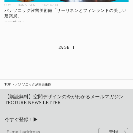
COMPETITION & EVENT
2021.07.13
パナソニック汐留美術館「サーリネンとフィンランドの美しい
建築展」
panasonic.co.jp
1
TOP
パナソニック汐留美術館
【購読無料】空間デザインの今がわかるメールマガジン
TECTURE NEWS LETTER
今すぐ登録！▶