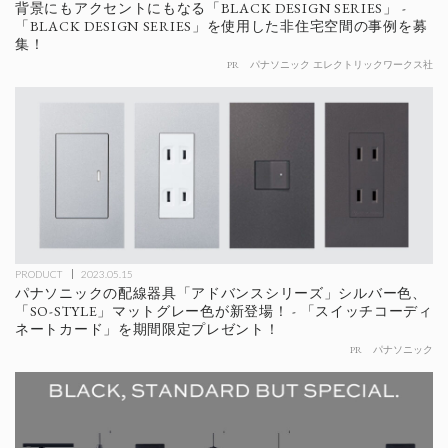
背景にもアクセントにもなる「BLACK DESIGN SERIES」 -
「BLACK DESIGN SERIES」を使用した非住宅空間の事例を募
集！
PR
パナソニック エレクトリックワークス社
PRODUCT
2023.05.15
パナソニックの配線器具「アドバンスシリーズ」シルバー色、
「SO-STYLE」マットグレー色が新登場！ - 「スイッチコーディ
ネートカード」を期間限定プレゼント！
PR
パナソニック