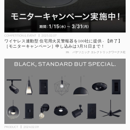
COMPETITION & EVENT
2025.02.07
ワイヤレス連動型 住宅用火災警報器を100社に提供 - 【終了】
［モニターキャンペーン］申し込みは3月31日まで！
PR
パナソニック エレクトリックワークス社
PRODUCT
2024.02.09