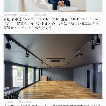
COMPETITION & EVENT
2026.04.01
青山 表参道 LA COLLEZIONE UNO 開催「MODIFY In Lights」
ほか - ［展覧会・イベントまとめ］4月は「新しい風に出会う」
展覧会・イベントに出かけよう！
PRODUCT
2025.11.06