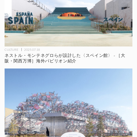
CULTURE
2025.07.18
ネストル・モンテネグロらが設計した〈スペイン館〉 - ［大
阪・関西万博］海外パビリオン紹介