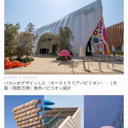
CULTURE
2025.10.01
バカンがデザインした〈オーストラリアパビリオン〉 - ［大
阪・関西万博］海外パビリオン紹介