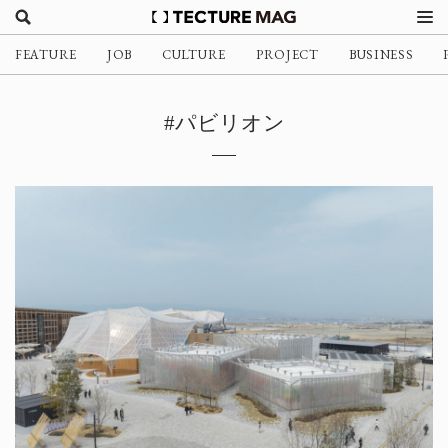
FEATURE
JOB
CULTURE
PROJECT
BUSINESS
#パビリオン