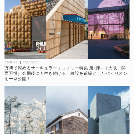
FEATURE
2025.09.25
万博で深めるサーキュラーエコノミー特集 第2弾 - ［大阪・関
西万博］会期後にも生き続ける、移設を前提としたパビリオン
を一挙公開！