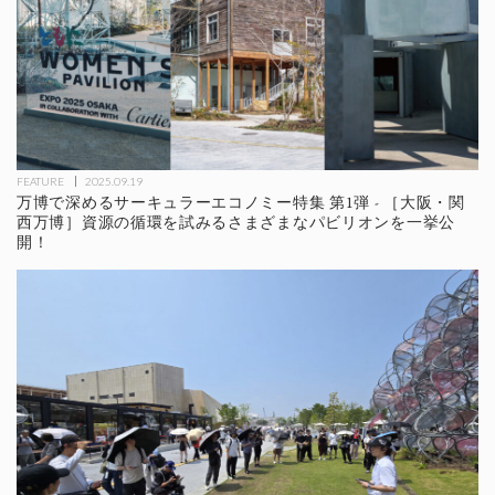
FEATURE
2025.09.19
万博で深めるサーキュラーエコノミー特集 第1弾 - ［大阪・関
西万博］資源の循環を試みるさまざまなパビリオンを一挙公
開！