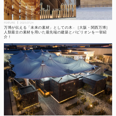
FEATURE
2025.07.24
万博が伝える「未来の素材」としての木 - ［大阪・関西万博］
人類最古の素材を用いた最先端の建築とパビリオンを一挙紹
介！