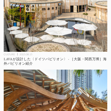
CULTURE
2025.08.15
LAVAが設計した〈ドイツパビリオン〉 - ［大阪・関西万博］海
外パビリオン紹介