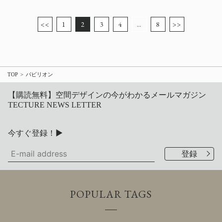
<<
1
2
3
4
…
8
>>
TOP
パビリオン
【購読無料】空間デザインの今がわかるメールマガジン
TECTURE NEWS LETTER
今すぐ登録！▶
POPULAR TAGS