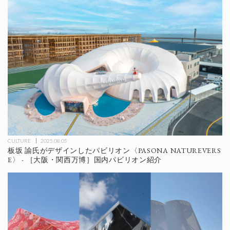
CULTURE
2025.08.05
板坂 諭氏がデザインしたパビリオン〈PASONA NATUREVERS
E〉 - ［大阪・関西万博］国内パビリオン紹介