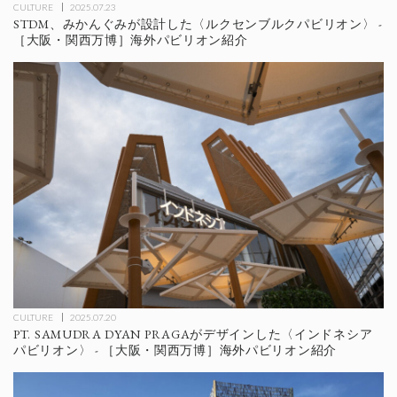
CULTURE
2025.07.23
STDM、みかんぐみが設計した〈ルクセンブルクパビリオン〉 -
［大阪・関西万博］海外パビリオン紹介
CULTURE
2025.07.20
PT. SAMUDRA DYAN PRAGAがデザインした〈インドネシア
パビリオン〉 - ［大阪・関西万博］海外パビリオン紹介