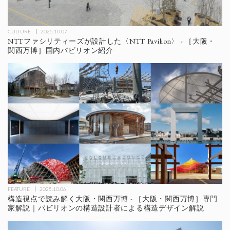
CULTURE
2025.10.07
NTTファシリティーズが設計した〈NTT Pavilion〉 - ［大阪・
関西万博］国内パビリオン紹介
FEATURE
2025.10.06
構造視点で読み解く大阪・関西万博 - ［大阪・関西万博］専門
家解説｜パビリオンの構造設計者による構造デザイン解説