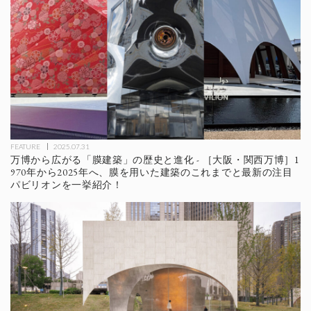
FEATURE
2025.07.31
万博から広がる「膜建築」の歴史と進化 - ［大阪・関西万博］1
970年から2025年へ、膜を用いた建築のこれまでと最新の注目
パビリオンを一挙紹介！