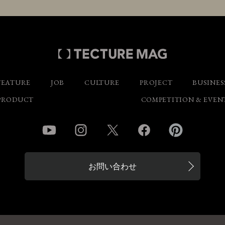
FEATURE
JOB
CULTURE
PROJECT
BUSINES
PRODUCT
COMPETITION & EVEN
YouTube
Instagram
Twitter
Facebook
Pinterest
お問い合わせ