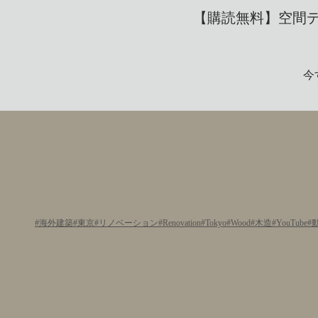
【購読無料】空間デザ
今
海外建築
東京
リノベーション
Renovation
Tokyo
Wood
木造
YouTube