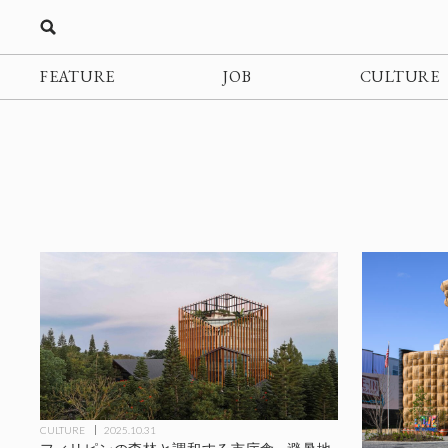
FEATURE
JOB
CULTURE
CULTURE
2025.10.31