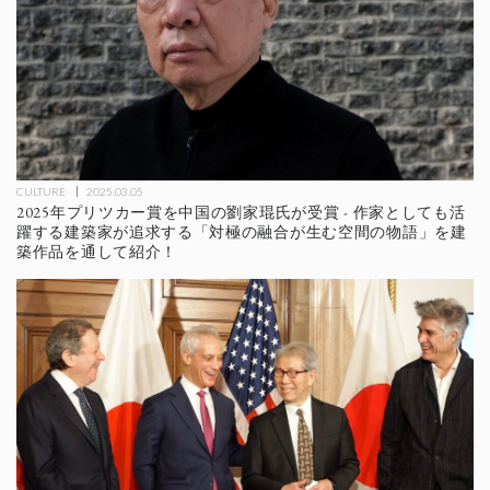
CULTURE
2025.03.05
2025年プリツカー賞を中国の劉家琨氏が受賞 - 作家としても活
躍する建築家が追求する「対極の融合が生む空間の物語」を建
築作品を通して紹介！