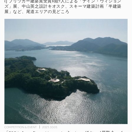
t] プリツカー建築賞受賞8組9人による「ナイン・ヴィジョン
ズ」展、中山英之設計キオスク、スキーマ建築計画「半建築
展」など、尾道エリアの見どころ
COMPETITION & EVENT
2025.10.01