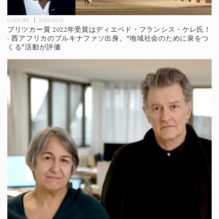
CULTURE
2022.03.16
プリツカー賞 2022年受賞はディエベド・フランシス・ケレ氏！
- 西アフリカのブルキナファソ出身。“地域社会のために泉をつ
くる”活動が評価