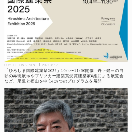
COMPETITION & EVENT
2025.06.19
「ひろしま国際建築祭2025」10/4〜11/30開催 - 丹下健三の自
邸の再現展示やプリツカー建築賞受賞建築家8組による展覧会
など、尾道と福山を中心に8つのプログラムを展開