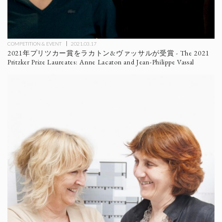
COMPETITION & EVENT
2021.03.17
2021年プリツカー賞をラカトン&ヴァッサルが受賞 - The 2021
Pritzker Prize Laureates: Anne Lacaton and Jean-Philippe Vassal