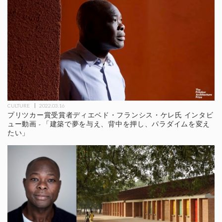
CULTURE
2022.03.16
プリツカー賞受賞者ディエベド・フランシス・ケレ氏 インタビ
ュー動画 - 「建築で夢を与え、背中を押し、パラダイムを変え
たい」