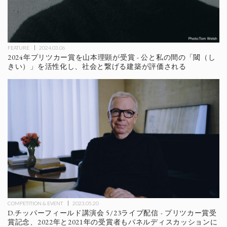
FEATURE
2024.03.06
2024年プリツカー賞を山本理顕が受賞 - 公と私の間の「閾（し
きい）」を活性化し、社会と繋げる建築が評価される
COMPETITION & EVENT
2023.05.20
D.チッパーフィールド講演会 5/23ライブ配信 - プリツカー賞受
賞記念、2022年と2021年の受賞者もパネルディスカッションに