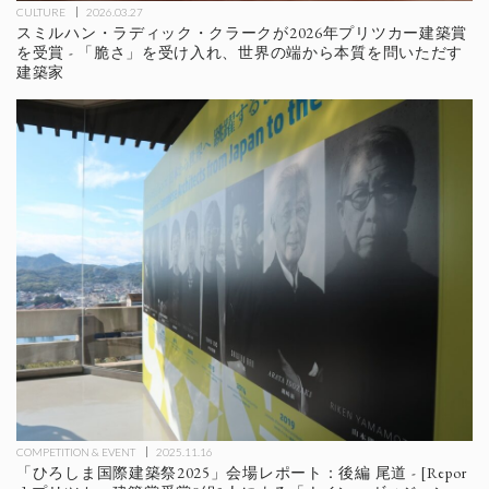
CULTURE
2026.03.27
スミルハン・ラディック・クラークが2026年プリツカー建築賞
を受賞 - 「脆さ」を受け入れ、世界の端から本質を問いただす
建築家
COMPETITION & EVENT
2025.11.16
「ひろしま国際建築祭2025」会場レポート：後編 尾道 - [Repor