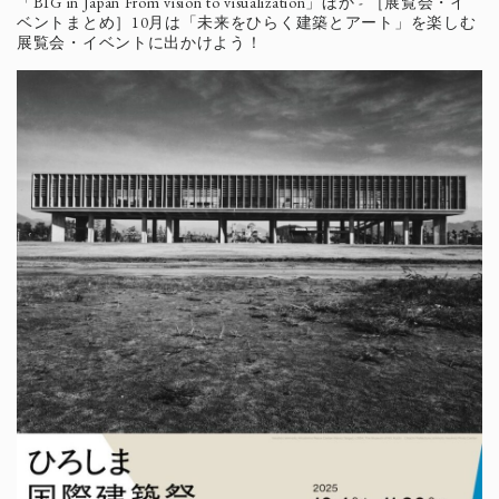
「BIG in Japan From vision to visualization」ほか - ［展覧会・イ
ベントまとめ］10月は「未来をひらく建築とアート」を楽しむ
展覧会・イベントに出かけよう！