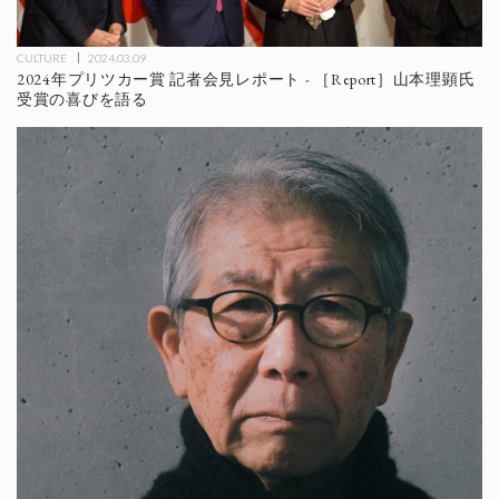
CULTURE
2024.03.09
2024年プリツカー賞 記者会見レポート - ［Report］山本理顕氏
受賞の喜びを語る