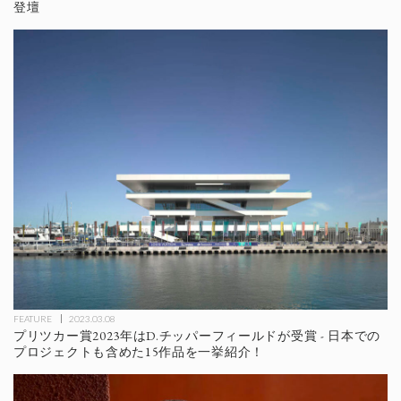
登壇
FEATURE
2023.03.08
プリツカー賞2023年はD.チッパーフィールドが受賞 - 日本での
プロジェクトも含めた15作品を一挙紹介！