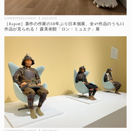
COMPETITION & EVENT
2026.05.05
［Report］寡作の作家の18年ぶり日本個展、全49作品のうち11
作品が見られる！ 森美術館「ロン・ミュエク」展
COMPETITION & EVENT
2022.08.05