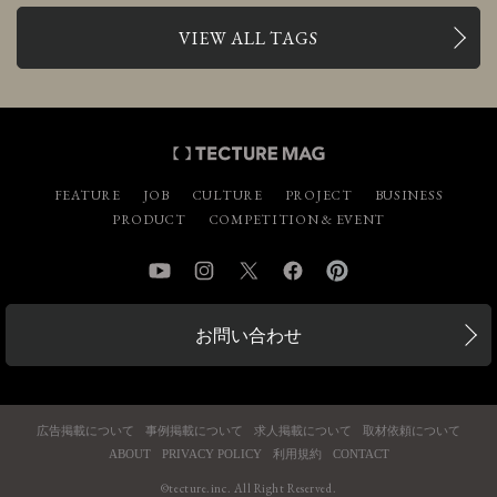
VIEW ALL TAGS
FEATURE
JOB
CULTURE
PROJECT
BUSINESS
PRODUCT
COMPETITION & EVENT
YouTube
Instagram
Twitter
Facebook
Pinterest
お問い合わせ
広告掲載について
事例掲載について
求人掲載について
取材依頼について
ABOUT
PRIVACY POLICY
利用規約
CONTACT
©tecture.inc. All Right Reserved.