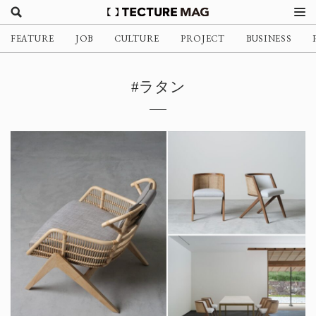
FEATURE
JOB
CULTURE
PROJECT
BUSINESS
#ラタン