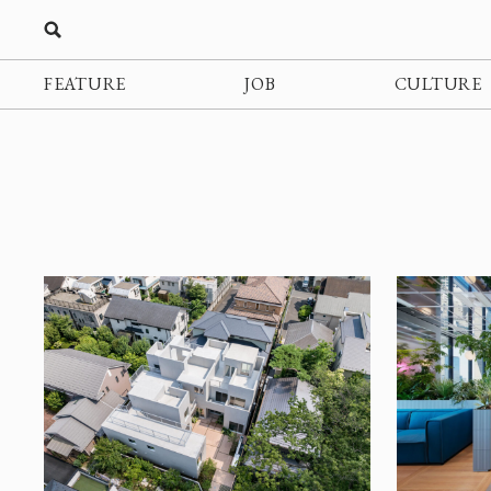
FEATURE
JOB
CULTURE