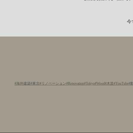
今
海外建築
東京
リノベーション
Renovation
Tokyo
Wood
木造
YouTube