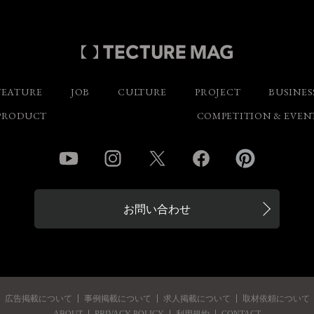
FEATURE
JOB
CULTURE
PROJECT
BUSINES
PRODUCT
COMPETITION & EVEN
YouTube
Instagram
Twitter
Facebook
Pinterest
お問い合わせ
広告掲載について
事例掲載について
求人掲載について
取材依頼について
ABOUT
PRIVACY POLICY
利用規約
CONTACT