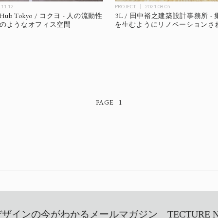
.11.12
PROJECT
2021.08.05
amHub Tokyo / コクヨ - 人の流動性
3L / 田中裕之建築設計事務所 -
"のようなオフィス空間
を生むようにリノベーションさ
1
インの今がわかるメールマガジン TECTURE NEW