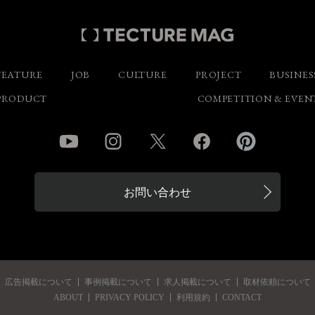
FEATURE
JOB
CULTURE
PROJECT
BUSINES
PRODUCT
COMPETITION & EVEN
YouTube
Instagram
Twitter
Facebook
Pinterest
お問い合わせ
広告掲載について
事例掲載について
求人掲載について
取材依頼について
ABOUT
PRIVACY POLICY
利用規約
CONTACT