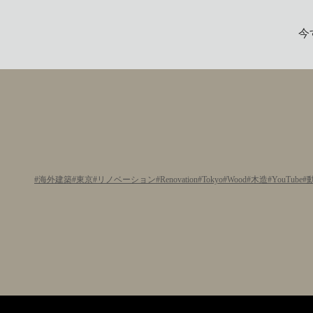
今
海外建築
東京
リノベーション
Renovation
Tokyo
Wood
木造
YouTube