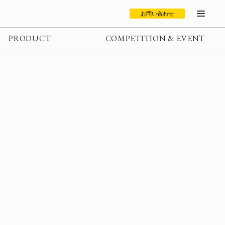
お問い合わせ
PRODUCT
COMPETITION & EVENT