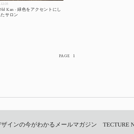
.12.05
o / Old Kan - 緑色をアクセントにし
れたサロン
1
インの今がわかるメールマガジン TECTURE NEW