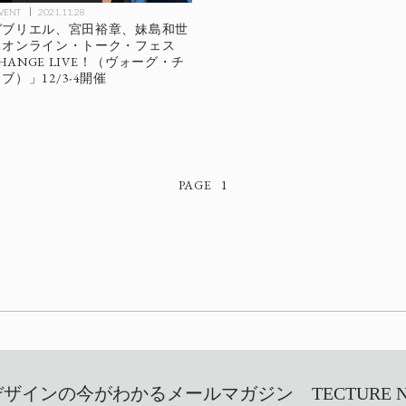
EVENT
2021.11.28
ガブリエル、宮田裕章、妹島和世
るオンライン・トーク・フェス
CHANGE LIVE！（ヴォーグ・チ
）」12/3-4開催
1
インの今がわかるメールマガジン TECTURE NEW