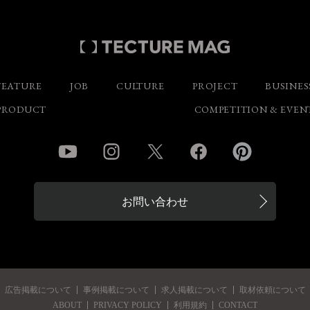
FEATURE
JOB
CULTURE
PROJECT
BUSINES
PRODUCT
COMPETITION & EVEN
YouTube
Instagram
Twitter
Facebook
Pinterest
お問い合わせ
広告掲載について
事例掲載について
求人掲載について
取材依頼について
ABOUT
PRIVACY POLICY
利用規約
CONTACT