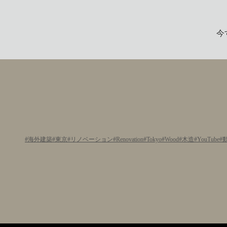
今
海外建築
東京
リノベーション
Renovation
Tokyo
Wood
木造
YouTube