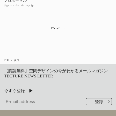
プロポーザル
jigyoudan-itami-hyogo.jp
1
TOP
伊丹
【購読無料】空間デザインの今がわかるメールマガジン
TECTURE NEWS LETTER
今すぐ登録！▶