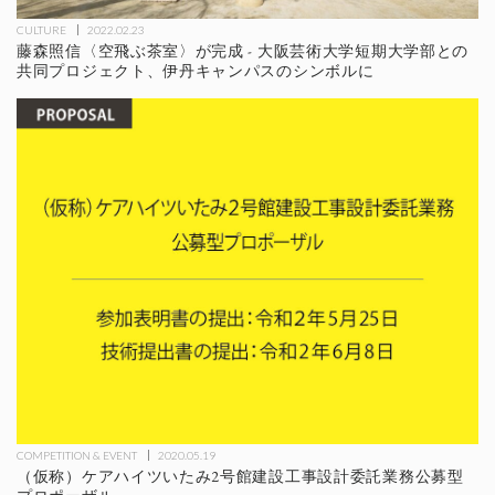
CULTURE
2022.02.23
藤森照信〈空飛ぶ茶室〉が完成 - 大阪芸術大学短期大学部との
共同プロジェクト、伊丹キャンパスのシンボルに
COMPETITION & EVENT
2020.05.19
（仮称）ケアハイツいたみ2号館建設工事設計委託業務公募型