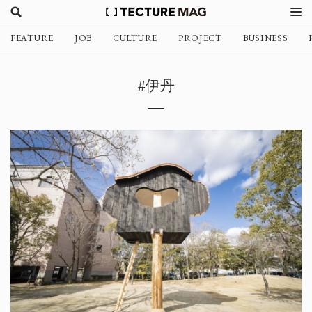
FEATURE
JOB
CULTURE
PROJECT
BUSINESS
#伊丹