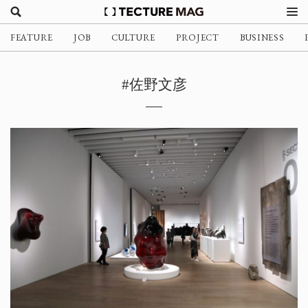
FEATURE
JOB
CULTURE
PROJECT
BUSINESS
#佐野文彦