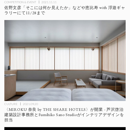
COMPETITION & EVENT
2021.11.11
佐野文彦「そこには何か見えたか」などや恵比寿 with ​浮遊ギャ
ラリーにて11/28まで
CULTURE
2021.09.20
〈MIROKU 奈良 by THE SHARE HOTELS〉が開業 - 芦沢啓治
建築設計事務所とFumihiko Sano Studioがインテリアデザインを
担当