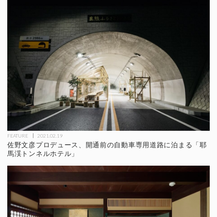
FEATURE
2021.02.19
佐野文彦プロデュース、開通前の自動車専用道路に泊まる「耶
馬渓トンネルホテル」