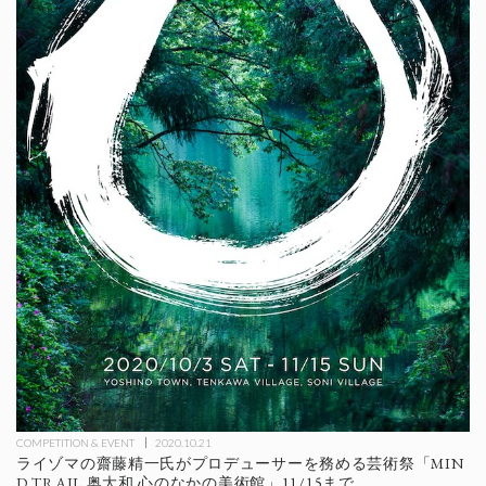
COMPETITION & EVENT
2020.10.21
ライゾマの齋藤精一氏がプロデューサーを務める芸術祭「MIN
D TRAIL 奥大和 心のなかの美術館」11/15まで