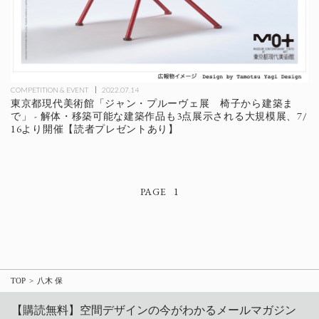
COMPETITION & EVENT
2022.07.14
東京都現代美術館「ジャン・プルーヴェ展 椅子から建築ま
で」 - 解体・移築可能な建築作品も3点展示される大規模展、7/
16より開催【読者プレゼントあり】
1
TOP
八木 保
【購読無料】空間デザインの今がわかるメールマガジン