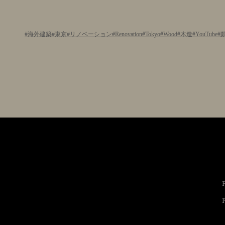
海外建築
東京
リノベーション
Renovation
Tokyo
Wood
木造
YouTube