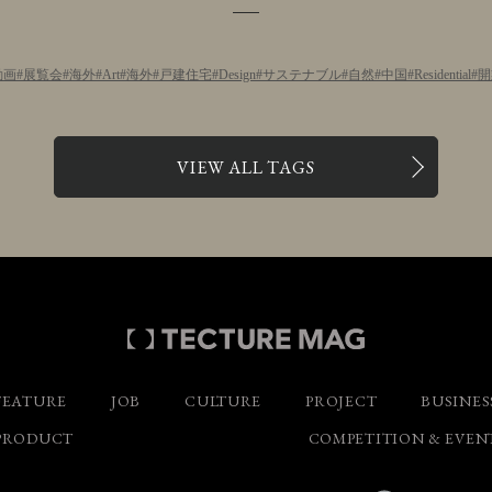
動画
展覧会
海外
Art
海外
戸建住宅
Design
サステナブル
自然
中国
Residential
開
VIEW ALL TAGS
FEATURE
JOB
CULTURE
PROJECT
BUSINES
PRODUCT
COMPETITION & EVEN