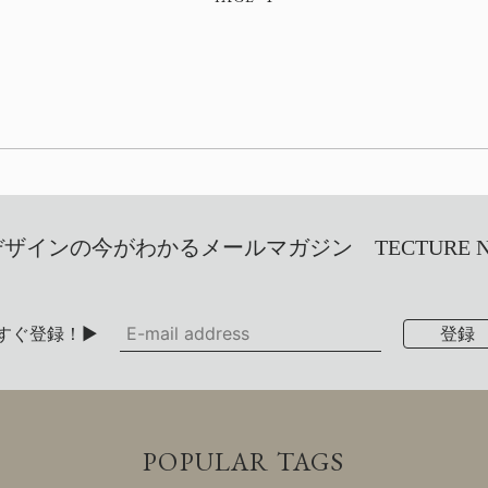
インの今がわかるメールマガジン TECTURE NEW
すぐ登録！▶
POPULAR TAGS