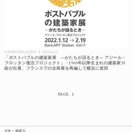
COMPETITION & EVENT
2022.01.14
「ポストバブルの建築家展 —かたちが語るとき— アジール・
フロッタン復活プロジェクト」 - 1960年以降生まれの建築家35
組が出展、フランスでの企画展を再編して横浜に巡回
1
TOP
堀場 弘