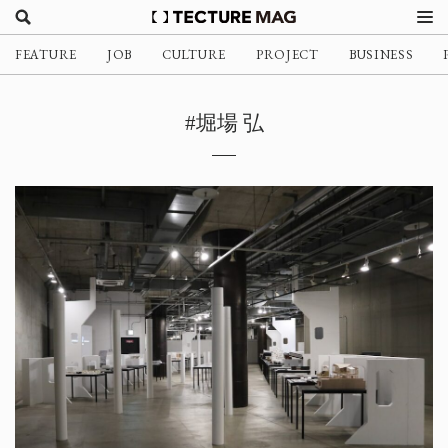
FEATURE
JOB
CULTURE
PROJECT
BUSINESS
#堀場 弘