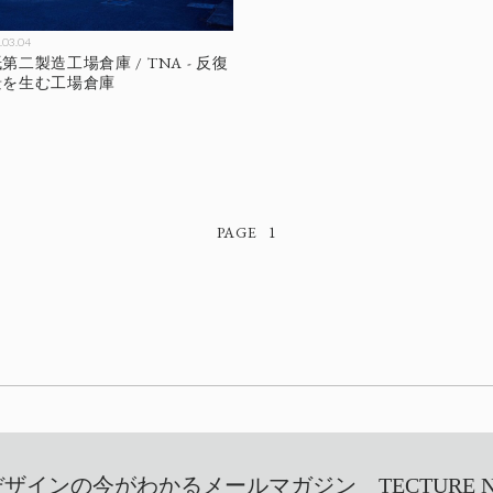
.03.04
二製造工場倉庫 / TNA - 反復
景を生む工場倉庫
1
インの今がわかるメールマガジン TECTURE NEW