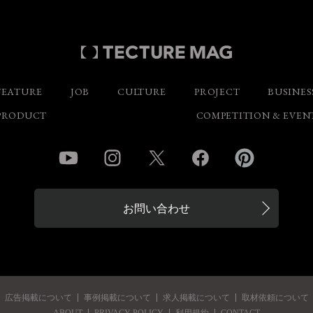
FEATURE
JOB
CULTURE
PROJECT
BUSINES
PRODUCT
COMPETITION & EVEN
YouTube
Instagram
Twitter
Facebook
Pinterest
お問い合わせ
広告掲載について
事例掲載について
求人掲載について
取材依頼について