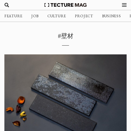
FEATURE
JOB
CULTURE
PROJECT
BUSINESS
#壁材