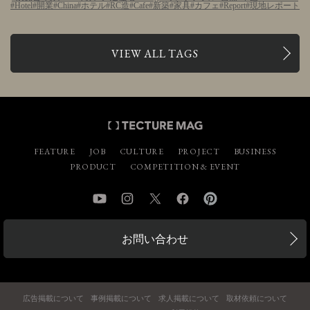
Hotel
開業
China
ホテル
RC造
Cafe
新築
家具
カフェ
Report
現地レポート
VIEW ALL TAGS
FEATURE
JOB
CULTURE
PROJECT
BUSINESS
PRODUCT
COMPETITION & EVENT
YouTube
Instagram
Twitter
Facebook
Pinterest
お問い合わせ
広告掲載について
事例掲載について
求人掲載について
取材依頼について