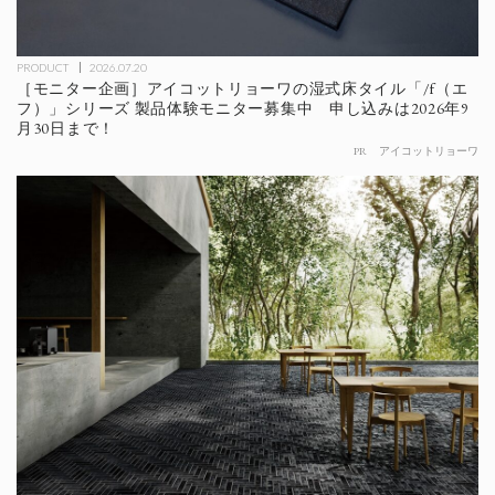
PRODUCT
2026.07.20
［モニター企画］アイコットリョーワの湿式床タイル「/f（エ
フ）」シリーズ 製品体験モニター募集中 申し込みは2026年9
月30日まで！
PR
アイコットリョーワ