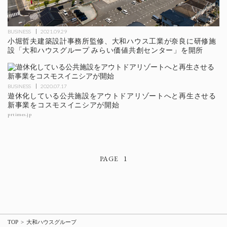
BUSINESS
2021.09.29
小堀哲夫建築設計事務所監修、大和ハウス工業が奈良に研修施
設「大和ハウスグループ みらい価値共創センター」を開所
BUSINESS
2020.07.17
遊休化している公共施設をアウトドアリゾートへと再生させる
新事業をコスモスイニシアが開始
prtimes.jp
1
TOP
大和ハウスグループ