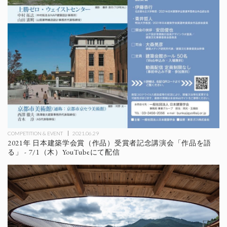
COMPETITION & EVENT
2021.06.29
2021年 日本建築学会賞（作品）受賞者記念講演会「作品を語
る」 - 7/1（木）YouTubeにて配信