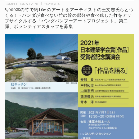
COMPETITION & EVENT
2024.06.02
5,000本の竹で約10mのアートをアーティストの王文志氏らとつ
くる！ - パンダが食べない竹の幹の部分や食べ残した竹をアッ
プサイクルする「パンダバンブーアートプロジェクト」第二
弾、ボランティアスタッフを募集