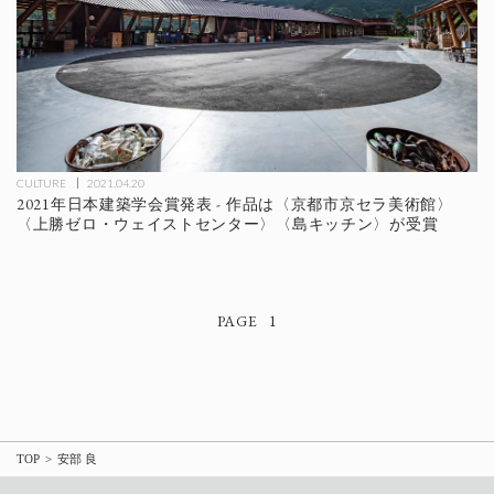
CULTURE
2021.04.20
2021年日本建築学会賞発表 - 作品は〈京都市京セラ美術館〉
〈上勝ゼロ・ウェイストセンター〉〈島キッチン〉が受賞
1
TOP
安部 良