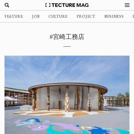
FEATURE
JOB
CULTURE
PROJECT
BUSINESS
#宮崎工務店