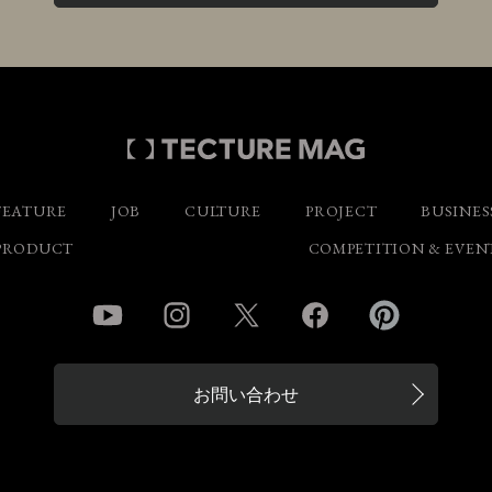
FEATURE
JOB
CULTURE
PROJECT
BUSINES
PRODUCT
COMPETITION & EVEN
YouTube
Instagram
Twitter
Facebook
Pinterest
お問い合わせ