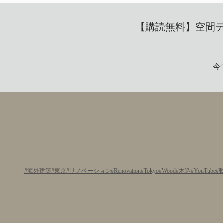
【購読無料】空間デザ
今
海外建築
東京
リノベーション
Renovation
Tokyo
Wood
木造
YouTube