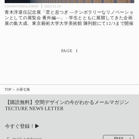
COMPETITION & EVENT
2023.11.19
青木淳退任記念展「雲と息つぎ ―テンポラリーなリノベーショ
ンとしての展覧会 番外編―」 - 学生とともに展開してきた企画
展の集大成、東京藝術大学大学美術館 陳列館にて12/3まで開催
1
TOP
小原七海
【購読無料】空間デザインの今がわかるメールマガジン
TECTURE NEWS LETTER
今すぐ登録！▶