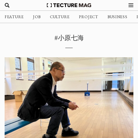
FEATURE
JOB
CULTURE
PROJECT
BUSINESS
#小原七海