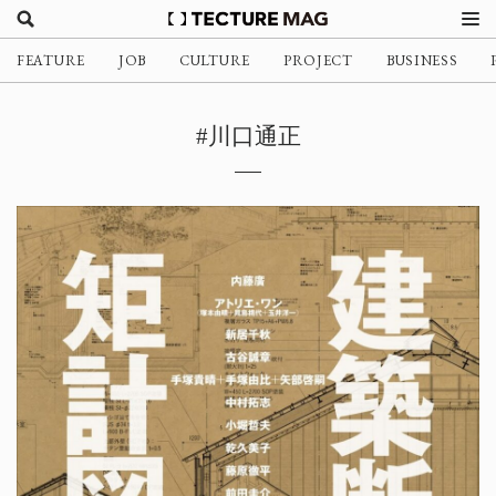
FEATURE
JOB
CULTURE
PROJECT
BUSINESS
#川口通正