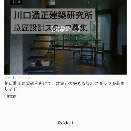
JOB
2023.03.20
川口通正建築研究所にて、建築が大好きな設計スタッフを募集
します。
東京都
1