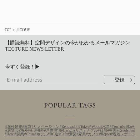
TOP
川口通正
【購読無料】空間デザインの今がわかるメールマガジン
TECTURE NEWS LETTER
今すぐ登録！▶
POPULAR TAGS
海外建築
東京
リノベーション
Renovation
Tokyo
Wood
木造
YouTube
動画
展覧会
海外
Art
海外
戸建住宅
Design
サステナブル
自然
中国
Residential
Hotel
開業
China
ホテル
RC造
Cafe
新築
家具
カフェ
Report
現地レポート