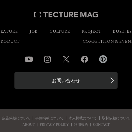
FEATURE
JOB
CULTURE
PROJECT
BUSINES
PRODUCT
COMPETITION & EVEN
YouTube
Instagram
Twitter
Facebook
Pinterest
お問い合わせ
広告掲載について
事例掲載について
求人掲載について
取材依頼について
ABOUT
PRIVACY POLICY
利用規約
CONTACT