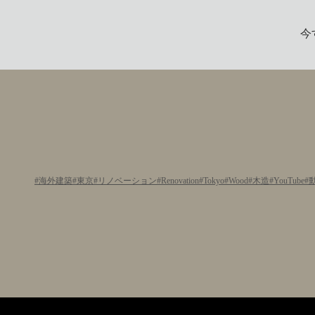
今
海外建築
東京
リノベーション
Renovation
Tokyo
Wood
木造
YouTube