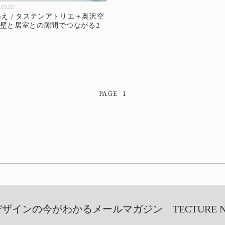
.03.22
え / タステンアトリエ＋奥沢空
 外壁と居室との隙間でつながる2
1
インの今がわかるメールマガジン TECTURE NEW