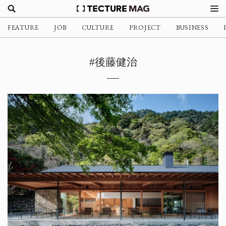
FEATURE
JOB
CULTURE
PROJECT
BUSINESS
#後藤健治