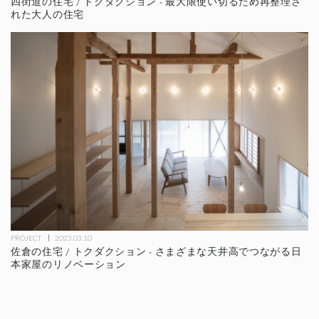
四街道の住宅 / トクダクション - 最大限使い切るため再整理さ
れた大人の住宅
PROJECT
2023.03.10
佐倉の住宅 / トクダクション - さまざまな天井高でつながる日
本家屋のリノベーション