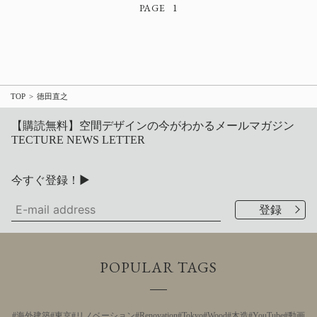
1
TOP
徳田直之
【購読無料】空間デザインの今がわかるメールマガジン
TECTURE NEWS LETTER
今すぐ登録！▶
POPULAR TAGS
海外建築
東京
リノベーション
Renovation
Tokyo
Wood
木造
YouTube
動画