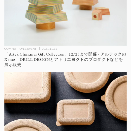
COMPETITION & EVENT
2021.11.21
「Artek Christmas Gift Collection」12/25まで開催 - アルテックの
X'mas DRILL DESIGNとアトリエヨクトのプロダクトなどを
展示販売