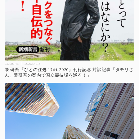
CULTURE
2020.04.16
隈 研吾『ひとの住処 1964-2020』刊行記念 対談記事「タモリさ
ん、隈研吾の案内で国立競技場を巡る！」