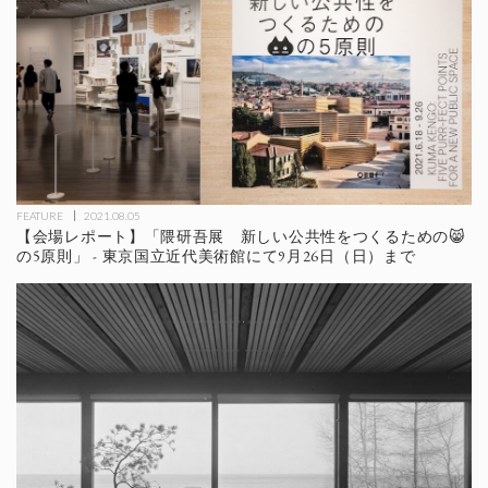
FEATURE
2021.08.05
【会場レポート】「隈研吾展 新しい公共性をつくるための😸
の5原則」 - 東京国立近代美術館にて9月26日（日）まで