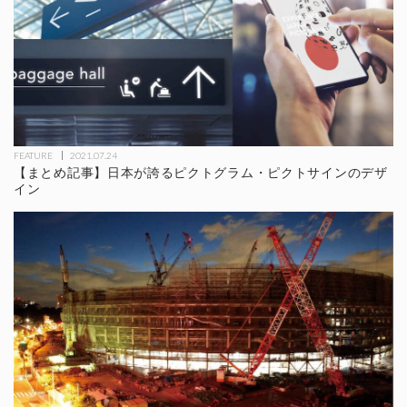
FEATURE
2021.07.24
【まとめ記事】日本が誇るピクトグラム・ピクトサインのデザ
イン