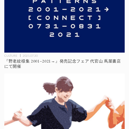
CULTURE
2021.07.30
『野老紋様集 2001–2021→』発売記念フェア 代官山 蔦屋書店
にて開催