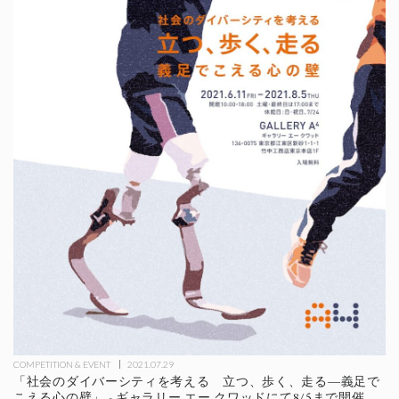
COMPETITION & EVENT
2021.07.29
「社会のダイバーシティを考える 立つ、歩く、走る―義足で
こえる心の壁」 - ギャラリー エー クワッドにて8/5まで開催