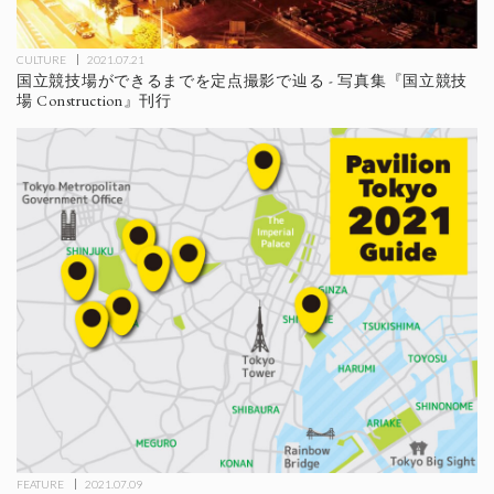
CULTURE
2021.07.21
国立競技場ができるまでを定点撮影で辿る - 写真集『国立競技
場 Construction』刊行
FEATURE
2021.07.09