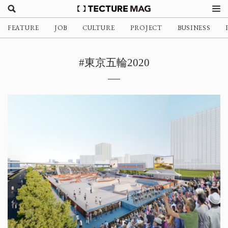
FEATURE
JOB
CULTURE
PROJECT
BUSINESS
#東京五輪2020