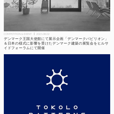
COMPETITION & EVENT
2021.08.02
デンマーク王国大使館にて展示企画「デンマークパビリオン」
＆日本の様式に影響を受けたデンマーク建築の展覧会をヒルサ
イドフォーラムにて開催