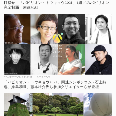
目指せ！「パビリオン・トウキョウ2021」9組10のパビリオン
完全制覇！周遊MAP
COMPETITION & EVENT
2021.07.02
「パビリオン・トウキョウ2021」関連シンポジウム - 石上純
也、妹島和世、藤本壮介氏ら参加クリエイターらが登壇