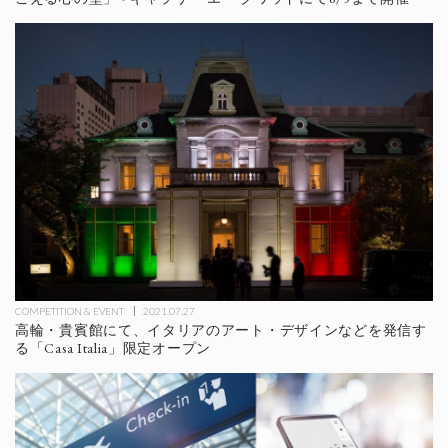
COMPETITION & EVENT
2021.07.27
高輪・貴賓館にて、イタリアのアート・デザインなどを発信す
る「Casa Italia」限定オープン