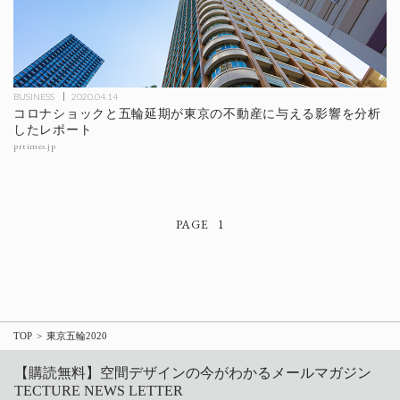
BUSINESS
2020.04.14
コロナショックと五輪延期が東京の不動産に与える影響を分析
したレポート
prtimes.jp
1
TOP
東京五輪2020
【購読無料】空間デザインの今がわかるメールマガジン
TECTURE NEWS LETTER