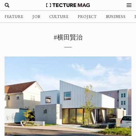
FEATURE
JOB
CULTURE
PROJECT
BUSINESS
#横田賢治