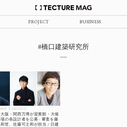
PROJECT
BUSINESS
#橋口建築研究所
EVENT
2021.07.31
】大阪・関西万博が迎賓館・大催
場の各設計者を公募 - 審査を藤
和世、佐藤可士和が担当 / 日建