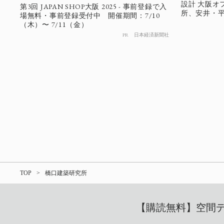
設計 大阪オ
第3回 JAPAN SHOP大阪 2025 - 事前登録で入
所、安井・
場無料・事前登録受付中 開催期間：7/10
（木）〜 7/11（金）
PR
日本経済新聞社
TOP
橋口建築研究所
【購読無料】空間デザ