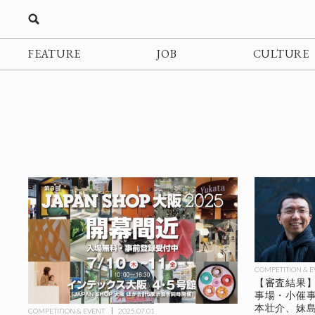
FEATURE
JOB
CULTURE
COMPETITION & 
【審査結果
事場・小催事
本壮介、妹島
COMPETITION & EVENT
2025.07.01