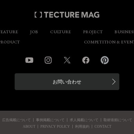
FEATURE
JOB
CULTURE
PROJECT
BUSINES
PRODUCT
COMPETITION & EVEN
YouTube
Instagram
Twitter
Facebook
Pinterest
お問い合わせ
広告掲載について
事例掲載について
求人掲載について
取材依頼について
ABOUT
PRIVACY POLICY
利用規約
CONTACT