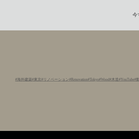
今
海外建築
東京
リノベーション
Renovation
Tokyo
Wood
木造
YouTube