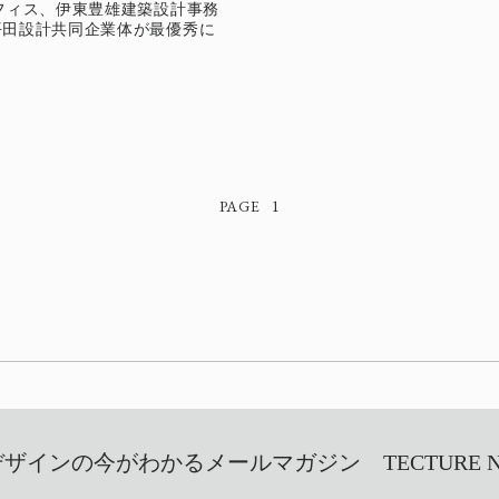
フィス、伊東豊雄建築設計事務
平田設計共同企業体が最優秀に
1
インの今がわかるメールマガジン TECTURE NEW