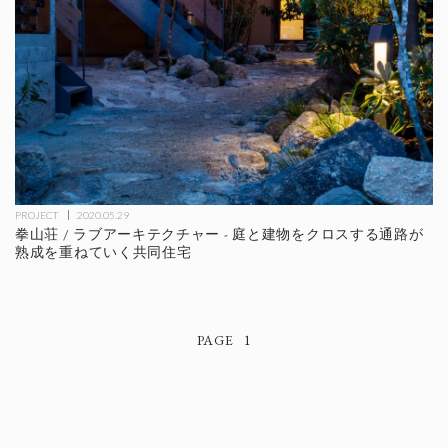
PROJECT
2020.05.29
拳山荘 / ラブアーキテクチャー - 庭と建物をクロスする通路が
熟成を重ねていく共同住宅
1