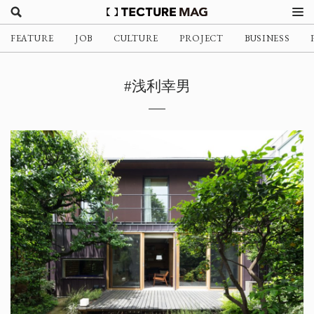
FEATURE
JOB
CULTURE
PROJECT
BUSINESS
#浅利幸男