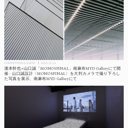
COMPETITION & EVENT
2023.12.14
瀧本幹也×山口誠「MONOSPINAL」南麻布MYD Galleryにて開
催 - 山口誠設計〈MONOSPINAL〉を大判カメラで撮り下ろし
た写真を展示、南麻布MYD Galleryにて