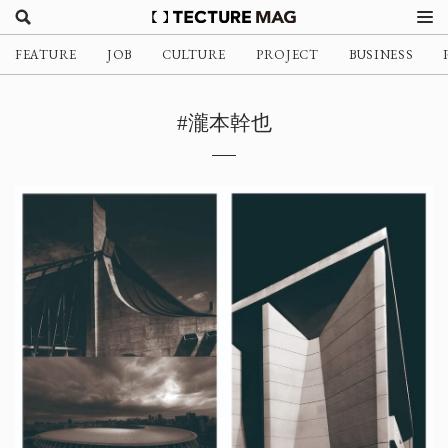
FEATURE
JOB
CULTURE
PROJECT
BUSINESS
#瀧本幹也