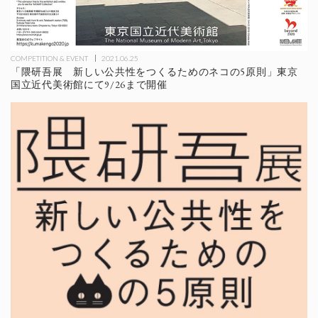
COMPETITION & EVENT
2021.06.25
「隈研吾展 新しい公共性をつくるためのネコの5原則」東京
国立近代美術館にて9/26まで開催