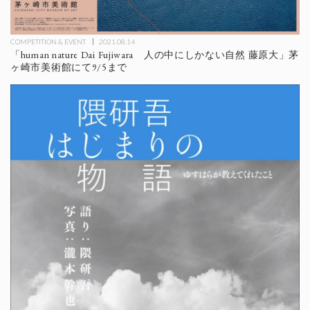
COMPETITION & EVENT
2021.08.14
「human nature Dai Fujiwara 人の中にしかない自然 藤原大」茅
ヶ崎市美術館にて9/5まで