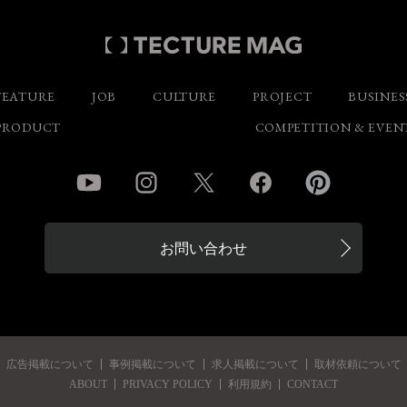
FEATURE
JOB
CULTURE
PROJECT
BUSINES
PRODUCT
COMPETITION & EVEN
YouTube
Instagram
Twitter
Facebook
Pinterest
お問い合わせ
広告掲載について
事例掲載について
求人掲載について
取材依頼について
ABOUT
PRIVACY POLICY
利用規約
CONTACT