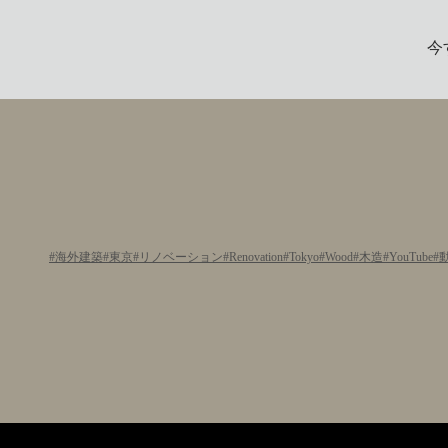
今
海外建築
東京
リノベーション
Renovation
Tokyo
Wood
木造
YouTube