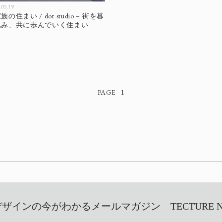
.05.19
住まい / dot studio – 街を暮
込み、共に歩んでいく住まい
1
インの今がわかるメールマガジン TECTURE NEW