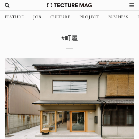
FEATURE
JOB
CULTURE
PROJECT
BUSINESS
#町屋