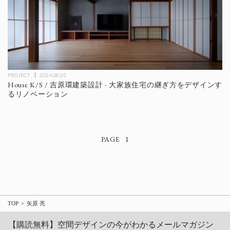
PROJECT
2024.08.01
House K/S / 吉原環建築設計 - 大家族住宅の継ぎ方をデザインす
るリノベーション
1
TOP
矢原 亮
【購読無料】空間デザインの今がわかるメールマガジン