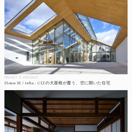
PROJECT
2025.02.07
House M / twha - CLTの大屋根が覆う、空に開いた住宅