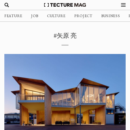
FEATURE
JOB
CULTURE
PROJECT
BUSINESS
#矢原 亮