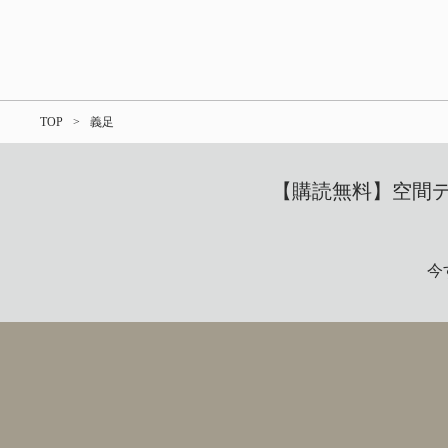
TOP
義足
【購読無料】空間デザ
今