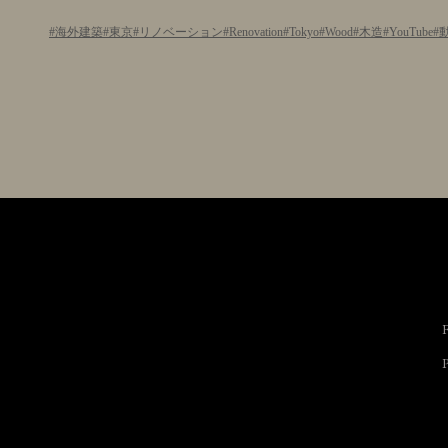
海外建築
東京
リノベーション
Renovation
Tokyo
Wood
木造
YouTube