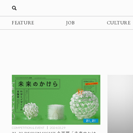
FEATURE
JOB
CULTURE
COMPETITION & EVENT
2024.03.29