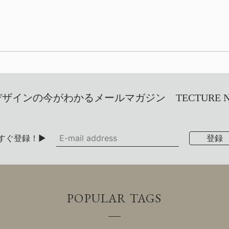
インの今がわかるメールマガジン TECTURE NEW
すぐ登録！▶
POPULAR TAGS