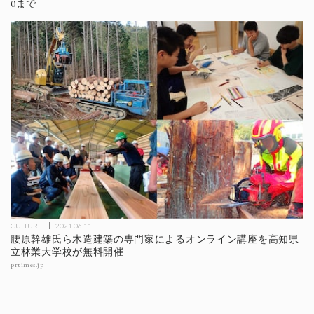
0まで
CULTURE
2021.06.11
腰原幹雄氏ら木造建築の専門家によるオンライン講座を高知県
立林業大学校が無料開催
prtimes.jp