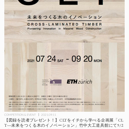
COMPETITION & EVENT
2021.09.11
【図録を読者プレゼント！】CLTをイチから学べる企画展「CL
T―未来をつくる木のイノベーション」竹中大工道具館にて9/2