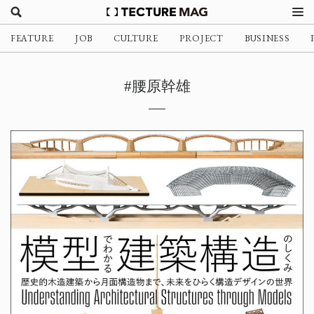
FEATURE
JOB
CULTURE
PROJECT
BUSINESS
#腰原幹雄