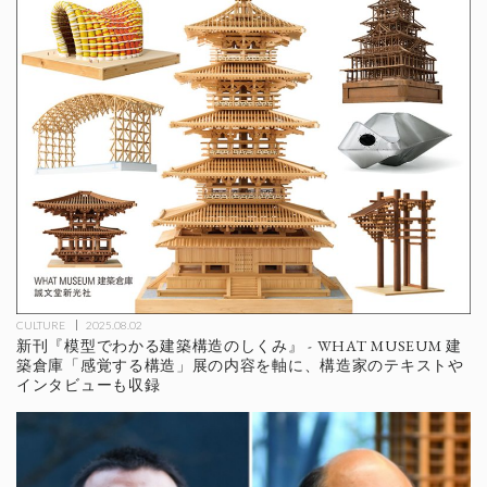
CULTURE
2025.08.02
新刊『模型でわかる建築構造のしくみ』 - WHAT MUSEUM 建
築倉庫「感覚する構造」展の内容を軸に、構造家のテキストや
インタビューも収録